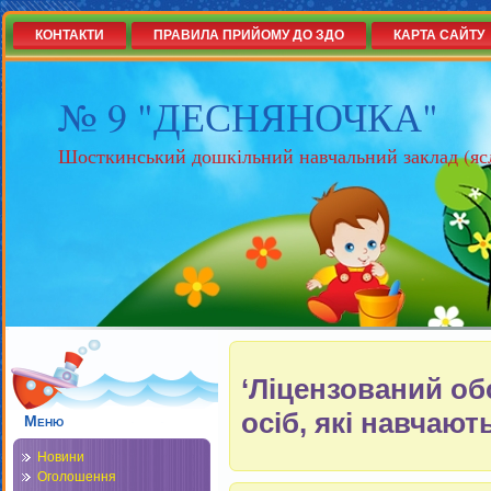
КОНТАКТИ
ПРАВИЛА ПРИЙОМУ ДО ЗДО
КАРТА САЙТУ
№ 9 "ДЕСНЯНОЧКА"
Шосткинський дошкільний навчальний заклад (яс
‘Ліцензований об
осіб, які навчають
Меню
Новини
Оголошення