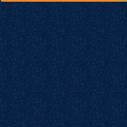
Русск