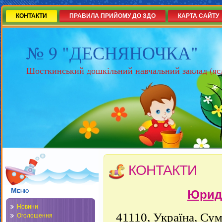
КОНТАКТИ
ПРАВИЛА ПРИЙОМУ ДО ЗДО
КАРТА САЙТУ
№ 9 "ДЕСНЯНОЧКА"
Шосткинський дошкільний навчальний заклад (яс
КОНТАКТИ
Меню
Юриди
Новини
41110, Україна, Сум
Оголошення