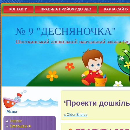
КОНТАКТИ
ПРАВИЛА ПРИЙОМУ ДО ЗДО
КАРТА САЙТУ
№ 9 "ДЕСНЯНОЧКА"
Шосткинський дошкільний навчальний заклад (яс
‘Проекти дошкіль
Меню
« Older Entries
Новини
Оголошення