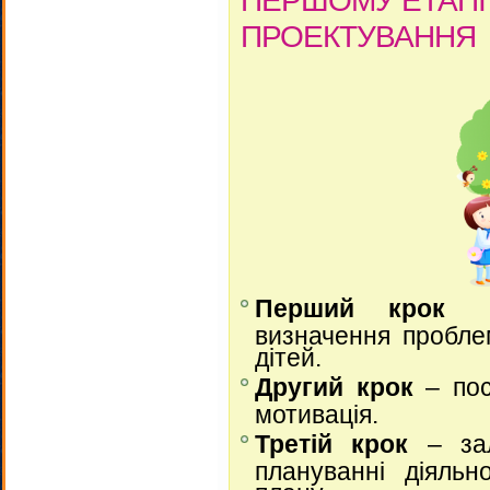
ПРОЕКТУВАННЯ
Перший крок
визначення пробле
дітей.
Другий крок
– пос
мотивація.
Третій крок
– зал
плануванні діяльно
плану.