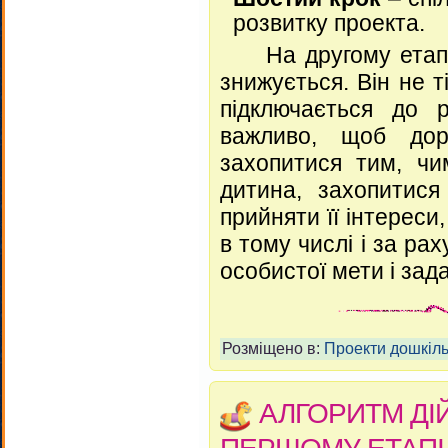
розвитку проекта.
На другому етапі 
знижується. Він не ті
підключається до р
важливо, щоб доро
захопитися тим, ч
дитина, захопитися
прийняти її інтереси,
в тому числі і за ра
особистої мети і зада
Розміщено в:
Проекти дошкіль
АЛГОРИТМ ДІЙ
ПЕРШОМУ ЕТАПІ