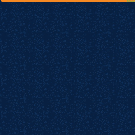
Русск