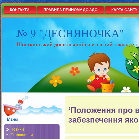
КОНТАКТИ
ПРАВИЛА ПРИЙОМУ ДО ЗДО
КАРТА САЙТУ
№ 9 "ДЕСНЯНОЧКА"
Шосткинський дошкільний навчальний заклад (яс
‘Положення про 
забезпечення якос
Меню
Новини
Оголошення