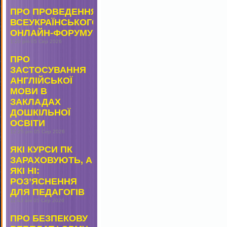
ПРО ПРОВЕДЕННЯ
ВСЕУКРАЇНСЬКОГО
ОНЛАЙН-ФОРУМУ
1:20 pm
05 Сер 2026
ПРО
ЗАСТОСУВАННЯ
АНГЛІЙСЬКОЇ
МОВИ В
ЗАКЛАДАХ
ДОШКІЛЬНОЇ
ОСВІТИ
12:25 pm
05 Сер 2026
ЯКІ КУРСИ ПК
ЗАРАХОВУЮТЬ, А
ЯКІ НІ:
РОЗ’ЯСНЕННЯ
ДЛЯ ПЕДАГОГІВ
11:43 am
05 Сер 2026
ПРО БЕЗПЕКОВУ