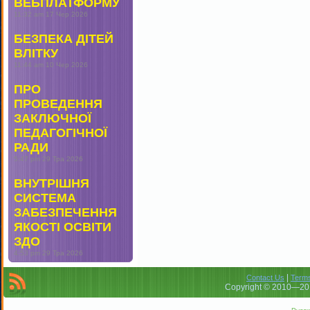
ВЕБПЛАТФОРМУ
11:32 am
17 Чер 2026
БЕЗПЕКА ДІТЕЙ
ВЛІТКУ
11:44 am
10 Чер 2026
ПРО
ПРОВЕДЕННЯ
ЗАКЛЮЧНОЇ
ПЕДАГОГІЧНОЇ
РАДИ
5:47 pm
29 Тра 2026
ВНУТРІШНЯ
СИСТЕМА
ЗАБЕЗПЕЧЕННЯ
ЯКОСТІ ОСВІТИ
ЗДО
4:53 pm
29 Тра 2026
|
Contact Us
Terms
Copyright © 2010—201