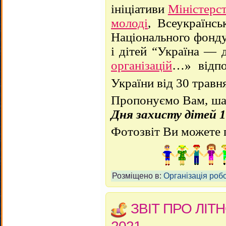
ініціативи
Міністерст
молоді
,
Всеукраїнськ
Національного фонду
і дітей “Україна — 
організацій
…» відпо
України від 30 травн
Пропонуємо Вам, ша
Дня захисту дітей 1
Фотозвіт Ви можете 
Розміщено в:
Організація робо
ЗВІТ ПРО ЛІ
2021