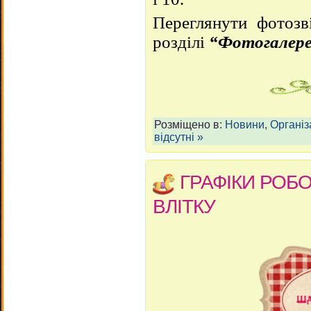
Переглянути фотоз
розділі
“Фотогалере
Розміщено в:
Новини
,
Організ
відсутні »
ГРАФІКИ РОБ
ВЛІТКУ