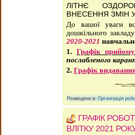
ЛІТНЄ ОЗДОРО
ВНЕСЕННЯ ЗМІН У
До вашої уваги в
дошкільного закладу
2020-2021
навчальн
1.
Графік прийому
послабленого каран
2.
Графік видавання
Розміщено в:
Організація робо
ГРАФІК РОБОТ
ВЛІТКУ 2021 РОК