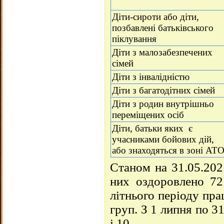
Діти-сироти або діти,
позбавлені батьківського
піклування
Діти з малозабезпечених
сімей
Діти з інвалідністю
Діти з багатодітних сімей
Діти з родин внутрішньо
переміщених осіб
Діти, батьки яких є
учасниками бойових дій,
або знаходяться в зоні АТ
Станом на 31.05.202
них оздоровлено 72
літнього періоду пра
груп. З 1 липня по 3
і 10.