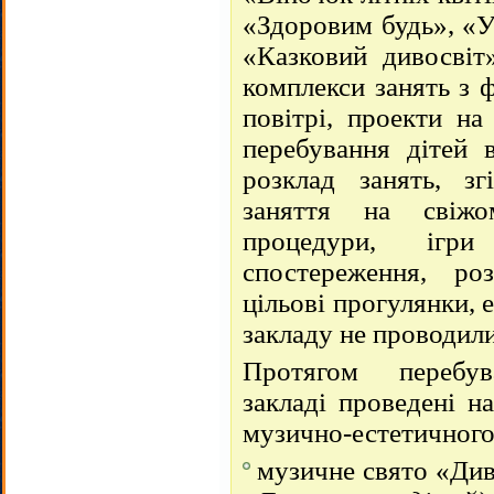
«Здоровим будь», «У 
«Казковий дивосвіт»
комплекси занять з 
повітрі, проекти на
перебування дітей 
розклад занять, з
заняття на свіжо
процедури, ігр
спостереження, роз
цільові прогулянки, 
закладу не проводили
Протягом перебув
закладі проведені н
музично-естетичного
музичне свято «Див