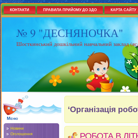
КОНТАКТИ
ПРАВИЛА ПРИЙОМУ ДО ЗДО
КАРТА САЙТУ
№ 9 "ДЕСНЯНОЧКА"
Шосткинський дошкільний навчальний заклад (яс
‘Організація робо
Меню
Новини
РОБОТА В ЛІТ
Оголошення