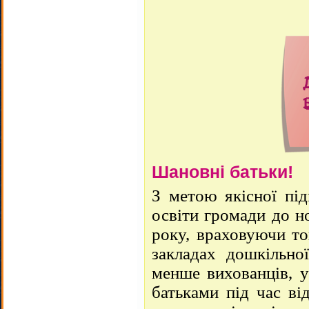
Шановні батьки!
З метою якісної під
освіти громади до н
року, враховуючи то
закладах дошкільної
менше вихованців, у
батьками під час ві