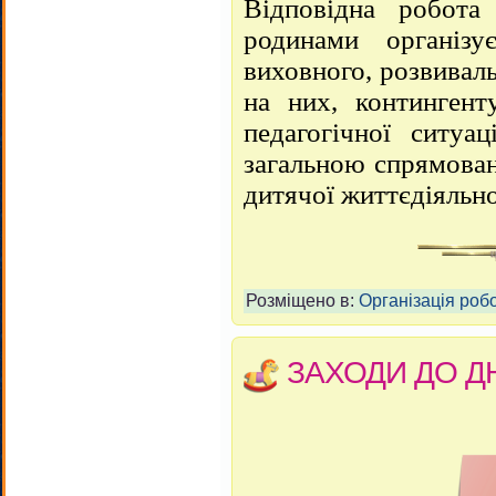
Відповідна робота
родинами організу
виховного, розвивал
на них, контингенту
педагогічної ситуац
загальною спрямован
дитячої життєдіяльно
Розміщено в:
Організація робо
ЗАХОДИ ДО Д