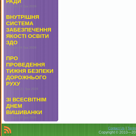
РАДИ
5:47 pm
29 Тра 2026
ВНУТРІШНЯ
СИСТЕМА
ЗАБЕЗПЕЧЕННЯ
ЯКОСТІ ОСВІТИ
ЗДО
4:53 pm
29 Тра 2026
ПРО
ПРОВЕДЕННЯ
ТИЖНЯ БЕЗПЕКИ
ДОРОЖНЬОГО
РУХУ
12:14 pm
21 Тра 2026
ЗІ ВСЕСВІТНІМ
ДНЕМ
ВИШИВАНКИ
1:22 pm
20 Тра 2026
|
Contact Us
Terms
Copyright © 2010—201