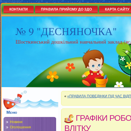
КОНТАКТИ
ПРАВИЛА ПРИЙОМУ ДО ЗДО
КАРТА САЙТУ
№ 9 "ДЕСНЯНОЧКА"
Шосткинський дошкільний навчальний заклад (яс
«
«ПРАВИЛА ПОВЕДІНКИ ПІД ЧАС ВІД
Меню
ГРАФІКИ РОБ
Новини
ВЛІТКУ
Оголошення