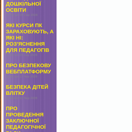
ДОШКІЛЬНОЇ
ОСВІТИ
12:25 pm
05 Сер 2026
ЯКІ КУРСИ ПК
ЗАРАХОВУЮТЬ, А
ЯКІ НІ:
РОЗ’ЯСНЕННЯ
ДЛЯ ПЕДАГОГІВ
11:43 am
05 Сер 2026
ПРО БЕЗПЕКОВУ
ВЕБПЛАТФОРМУ
11:32 am
17 Чер 2026
БЕЗПЕКА ДІТЕЙ
ВЛІТКУ
11:44 am
10 Чер 2026
ПРО
ПРОВЕДЕННЯ
ЗАКЛЮЧНОЇ
ПЕДАГОГІЧНОЇ