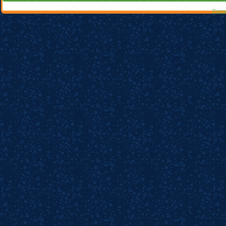
Русск