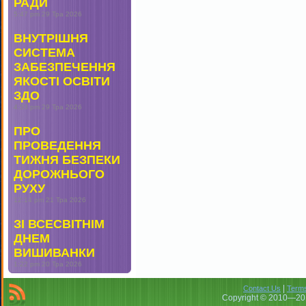
РАДИ
5:47 pm
29 Тра 2026
ВНУТРІШНЯ
СИСТЕМА
ЗАБЕЗПЕЧЕННЯ
ЯКОСТІ ОСВІТИ
ЗДО
4:53 pm
29 Тра 2026
ПРО
ПРОВЕДЕННЯ
ТИЖНЯ БЕЗПЕКИ
ДОРОЖНЬОГО
РУХУ
12:14 pm
21 Тра 2026
ЗІ ВСЕСВІТНІМ
ДНЕМ
ВИШИВАНКИ
1:22 pm
20 Тра 2026
|
Contact Us
Terms
Copyright © 2010—201