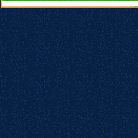
Русск