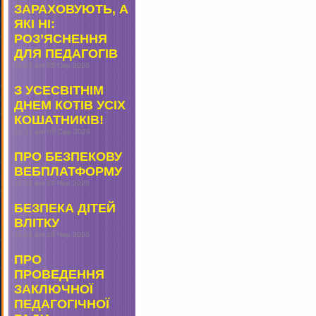
ЗАРАХОВУЮТЬ, А
ЯКІ НІ:
РОЗ’ЯСНЕННЯ
ДЛЯ ПЕДАГОГІВ
11:43 am
05 Сер 2026
З УСЕСВІТНІМ
ДНЕМ КОТІВ УСІХ
КОШАТНИКІВ!
10:31 am
05 Сер 2026
ПРО БЕЗПЕКОВУ
ВЕБПЛАТФОРМУ
11:32 am
17 Чер 2026
БЕЗПЕКА ДІТЕЙ
ВЛІТКУ
11:44 am
10 Чер 2026
ПРО
ПРОВЕДЕННЯ
ЗАКЛЮЧНОЇ
ПЕДАГОГІЧНОЇ