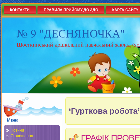
КОНТАКТИ
ПРАВИЛА ПРИЙОМУ ДО ЗДО
КАРТА САЙТУ
№ 9 "ДЕСНЯНОЧКА"
Шосткинський дошкільний навчальний заклад (яс
‘Гурткова робота’
Меню
Новини
ГРАФІК ПРОВЕ
Оголошення