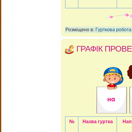
Розміщено в:
Гурткова робота
ГРАФІК ПРОВЕ
№
Назва гуртка
Нап