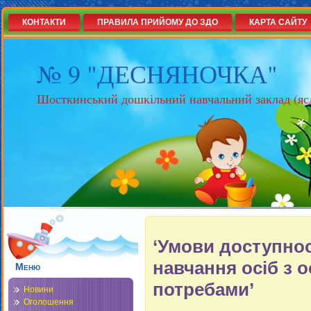
КОНТАКТИ
ПРАВИЛА ПРИЙОМУ ДО ЗДО
КАРТА САЙТУ
№ 9 "ДЕСНЯНОЧКА"
Шосткинський дошкільний навчальний заклад (яс
‘Умови доступнос
навчання осіб з 
Меню
потребами’
Новини
Оголошення