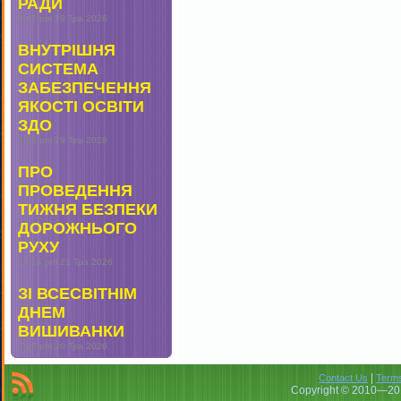
РАДИ
5:47 pm
29 Тра 2026
ВНУТРІШНЯ
СИСТЕМА
ЗАБЕЗПЕЧЕННЯ
ЯКОСТІ ОСВІТИ
ЗДО
4:53 pm
29 Тра 2026
ПРО
ПРОВЕДЕННЯ
ТИЖНЯ БЕЗПЕКИ
ДОРОЖНЬОГО
РУХУ
12:14 pm
21 Тра 2026
ЗІ ВСЕСВІТНІМ
ДНЕМ
ВИШИВАНКИ
1:22 pm
20 Тра 2026
|
Contact Us
Terms
Copyright © 2010—201