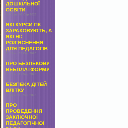
ДОШКІЛЬНОЇ
ОСВІТИ
12:25 pm
05 Сер 2026
ЯКІ КУРСИ ПК
ЗАРАХОВУЮТЬ, А
ЯКІ НІ:
РОЗ’ЯСНЕННЯ
ДЛЯ ПЕДАГОГІВ
11:43 am
05 Сер 2026
ПРО БЕЗПЕКОВУ
ВЕБПЛАТФОРМУ
11:32 am
17 Чер 2026
БЕЗПЕКА ДІТЕЙ
ВЛІТКУ
11:44 am
10 Чер 2026
ПРО
ПРОВЕДЕННЯ
ЗАКЛЮЧНОЇ
ПЕДАГОГІЧНОЇ