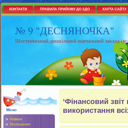
КОНТАКТИ
ПРАВИЛА ПРИЙОМУ ДО ЗДО
КАРТА САЙТУ
№ 9 "ДЕСНЯНОЧКА"
Шосткинський дошкільний навчальний заклад (яс
‘Фінансовий звіт
використання всі
Меню
Новини
Оголошення