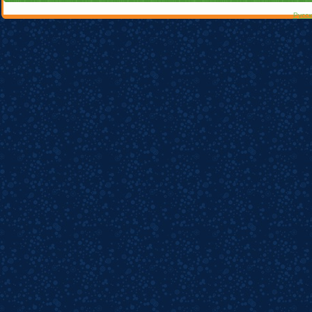
Русск