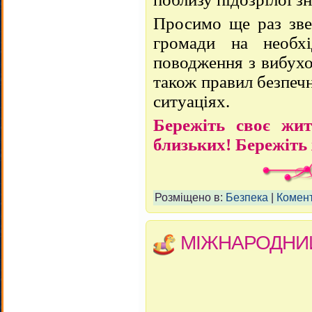
Просимо ще раз зве
громади на необхі
поводження з вибухо
також правил безпеч
ситуаціях.
Бережіть своє жит
близьких! Бережіть 
Розміщено в:
Безпека
|
Комент
МІЖНАРОДНИ