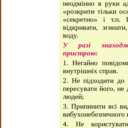
неодмінно в руки ад
«розкрити тільки ос
«секретно» і т.п.
відкривати, згинати
воду.
У разі знаходже
пристрою:
1. Негайно повідом
внутрішніх справ.
2. Не підходити до 
пересувати його, не
людей;
3. Припинити всі ви
вибухонебезпечного 
4. Не користувати