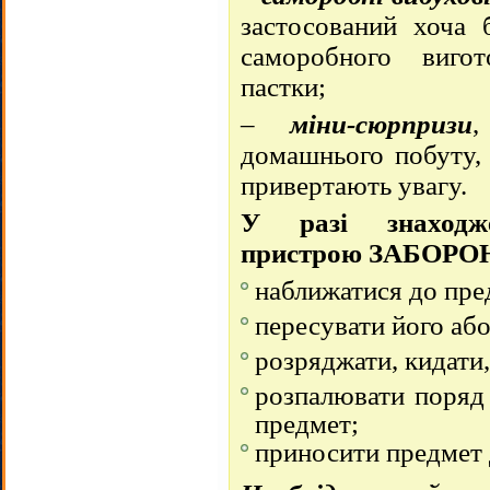
застосований хоча 
саморобного вигот
пастки;
–
міни-сюрпризи
,
домашнього побуту, 
привертають увагу.
У разі знаходже
пристрою ЗАБОРО
наближатися до пре
пересувати його або
розряджати, кидати,
розпалювати поряд 
предмет;
приносити предмет 