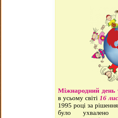
Міжнародний день 
в усьому світі
16 ли
1995 році за рішен
було ухвален