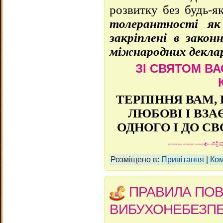
розвитку без будь-я
толерантності як
закріплені в закон
міжнародних деклар
ЗІ СВЯТОМ ВА
ТЕРПІННЯ ВАМ,
ЛЮБОВІ І ВЗ
ОДНОГО І ДО С
Розміщено в:
Привітання
|
Ком
ПРАВИЛА ПО
ВИБУХОНЕБЕЗП