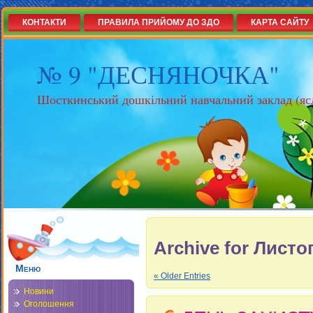
КОНТАКТИ
ПРАВИЛА ПРИЙОМУ ДО ЗДО
КАРТА САЙТУ
№ 9 "ДЕСНЯНОЧКА"
Шосткинський дошкільний навчальний заклад (яс
Archive for Листо
Меню
« Older Entries
Новини
Оголошення