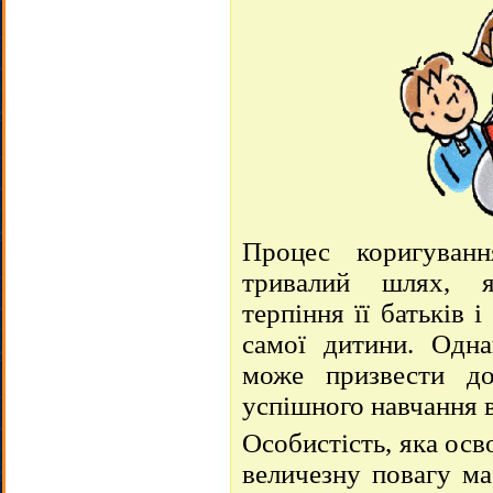
Процес коригуван
тривалий шлях, я
терпіння її батьків 
самої дитини. Одн
може призвести до
успішного навчання в
Особистість, яка осв
величезну повагу ма