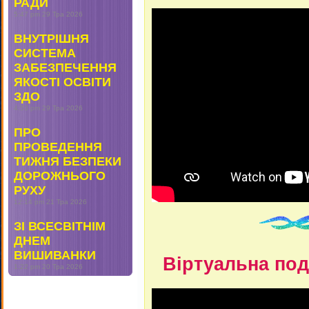
РАДИ
5:47 pm
29 Тра 2026
ВНУТРІШНЯ
СИСТЕМА
ЗАБЕЗПЕЧЕННЯ
ЯКОСТІ ОСВІТИ
ЗДО
4:53 pm
29 Тра 2026
ПРО
ПРОВЕДЕННЯ
ТИЖНЯ БЕЗПЕКИ
ДОРОЖНЬОГО
РУХУ
12:14 pm
21 Тра 2026
ЗІ ВСЕСВІТНІМ
ДНЕМ
ВИШИВАНКИ
Віртуальна под
1:22 pm
20 Тра 2026