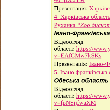
Презентація:
Харківс
4_Харківська област
Руханка
“Zoo диско
Івано-Франківськ
Відеоогляд
області:
https://www.
v=EAfCMw7kSKs
Презентація:
Івано-Ф
5. Івано франківська
Одеська область
Відеоогляд
області:
https://www.
v=fpNSjjfwaXM