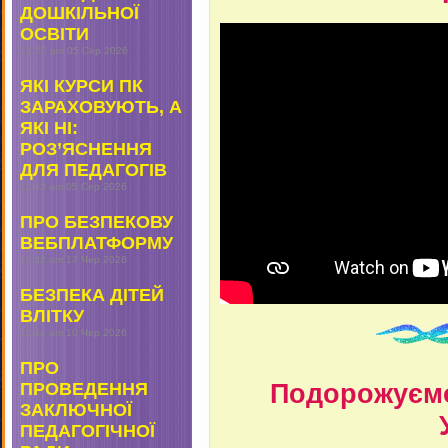
ДОШКІЛЬНОЇ
ОСВІТИ
12:25 pm
05 Сер 2026
ЯКІ КУРСИ ПК
ЗАРАХОВУЮТЬ, А
ЯКІ НІ:
РОЗ’ЯСНЕННЯ
ДЛЯ ПЕДАГОГІВ
11:43 am
05 Сер 2026
ПРО БЕЗПЕКОВУ
ВЕБПЛАТФОРМУ
11:32 am
17 Чер 2026
БЕЗПЕКА ДІТЕЙ
ВЛІТКУ
11:44 am
10 Чер 2026
ПРО
Подорожуємо
ПРОВЕДЕННЯ
ЗАКЛЮЧНОЇ
ПЕДАГОГІЧНОЇ