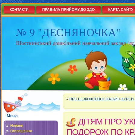
КОНТАКТИ
ПРАВИЛА ПРИЙОМУ ДО ЗДО
КАРТА САЙТУ
№ 9 "ДЕСНЯНОЧКА"
Шосткинський дошкільний навчальний заклад (яс
«
ПРО БЕЗКОШТОВНІ ОНЛАЙН-КУРСИ З
Меню
ДІТЯМ ПРО УК
Новини
ПОДОРОЖ ПО КРА
Оголошення